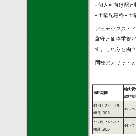
- 個人宅向け配達料 
- 土曜配達料 - 
フェデックス・イ
厳守と価格重視
す。これらを両
同様のメリット
輸出貨
適用期間
燃料割
03 8月, 2026 - 09
45.50%
08月, 2026
27 7月, 2026 - 02
44.00%
08月, 2026