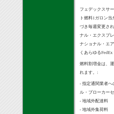
フェデックスサ
ト燃料1ガロン当
づき毎週変更さ
ナル・エクスプレ
ナショナル・エア
くあらゆるFedEx
燃料割増金は、
れます。:
- 指定通関業者
ル・ブローカーセ
- 地域外配達料
- 地域外集荷料