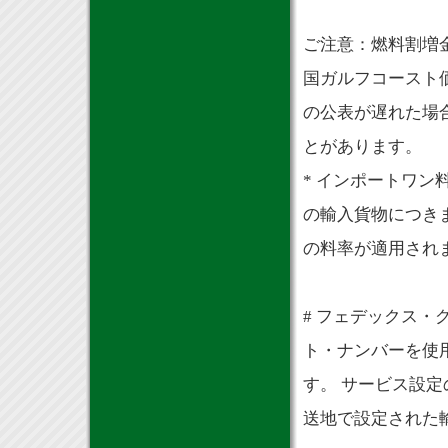
ご注意：燃料割増
国ガルフコースト
の公表が遅れた場
とがあります。
* インポートワ
の輸入貨物につき
の料率が適用され
# フェデックス
ト・ナンバーを使
す。 サービス設
送地で設定された